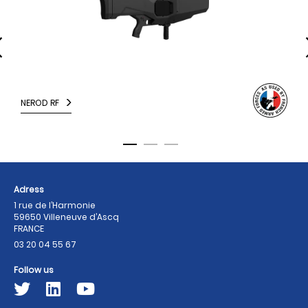
NEROD RF
M
Adress
1 rue de l’Harmonie
59650 Villeneuve d’Ascq
FRANCE
03 20 04 55 67
Follow us