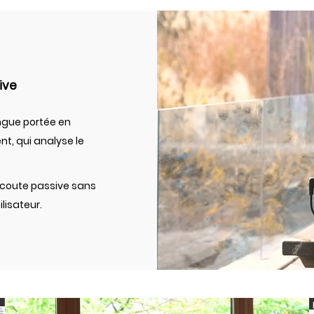
ive
ongue portée en
, qui analyse le
écoute passive sans
lisateur.