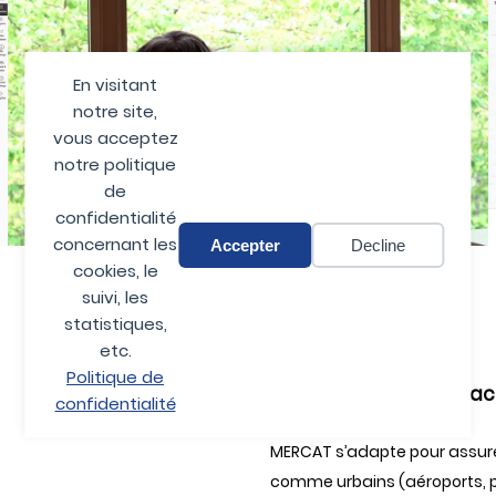
En visitant
notre site,
vous acceptez
notre politique
de
confidentialité
concernant les
Accepter
Decline
cookies, le
suivi, les
statistiques,
etc.
Politique de
Le détecteur de menac
confidentialité
MERCAT s’adapte pour assurer
comme urbains (aéroports, pr