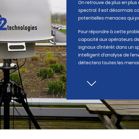
On retrouve de plus en plus
spectral. Il est désormais co
potentielles menaces qui pou
Pour répondre à cette problé
capacité aux opérateurs de
signaux d’intérêt dans un 
intelligent d’analyse de l’
détectera toutes les mena