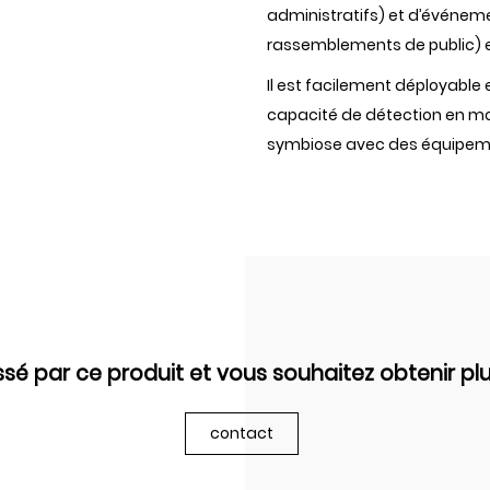
administratifs) et d’événeme
rassemblements de public) en
Il est facilement déployable e
capacité de détection en m
symbiose avec des équipemen
ssé par ce produit et vous souhaitez obtenir plu
contact