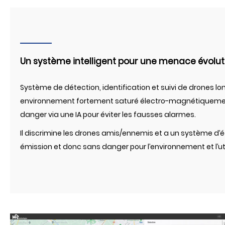
Un système intelligent pour une menace évolut
Système de détection, identification et suivi de drones l
environnement fortement saturé électro-magnétiquement
danger via une IA pour éviter les fausses alarmes.
Il discrimine les drones amis/ennemis et a un système d’
émission et donc sans danger pour l’environnement et l’uti