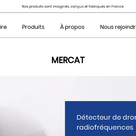
Nos produits sont imaginés, conçus et fabriqués en France
ire
Produits
À propos
Nous rejoind
MERCAT
Détecteur de dro
radiofréquences