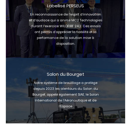
Labellisé PERSEUS
En reconnaissance de l’esprit d’innovation
et d’audace qui a animé MC2 Technologies
durant l’exercice WILDFIRE 24.2. Ces essais
ont permis d’apprécier la fiabilité et la
performance de la solution mise à
disposition.
Salon du Bourget
Notre système de brouillage a protège
depuis 2023 les alentours du Salon du
Bourget, appelé également SIAE, le Salon
International de l’Aéronautique et de
l’Espace