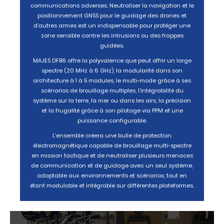
communications adverses. Neutraliser la navigation et le
positionnement GNSS pour le guidage des drones et
d’autres armes est un indispensable pour protéger une
zone sensible contre les intrusions ou des frappes
guidées.
MAJES DFB6 offre la polyvalence que peut offrir un large
spectre (20 MHz à 6 GHz), la modularité dans son
architecture à 1 à 5 modules, le multi-mode grâce à ses
scénarios de brouillage multiples, l’intégrabilité du
système sur la terre, la mer ou dans les airs, la précision
et la frugalité grâce à son pilotage via PPM et une
puissance configurable.
L’ensemble créera une bulle de protection
électromagnétique capable de brouillage multi-spectre
en mission tactique et de neutraliser plusieurs menaces
de communication et de guidage avec un seul système,
adaptable aux environnements et scénarios, tout en
étant modulable et intégrable sur différentes plateformes.