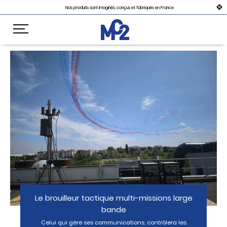
Nos produits sont imaginés, conçus et fabriqués en France
Le brouilleur tactique multi-missions large
bande
Celui qui gère ses communications, contrôlera les