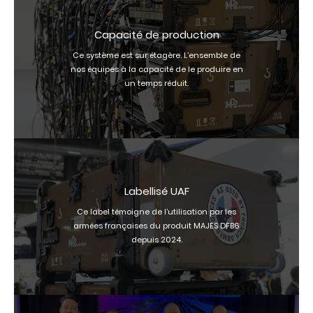
Capacité de production
Ce système est sur étagère. L’ensemble de
nos équipes à la capacité de le produire en
un temps réduit.
Labellisé UAF
Ce label témoigne de l’utilisation par les
armées françaises du produit MAJES DFB6
depuis 2024.