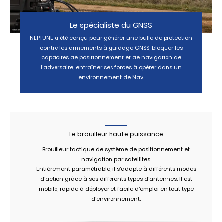
Le spécialiste du GNSS
NEPTUNE a été conçu pour générer une bulle de protection
contre les armements à guidage GNSS, bloquer les
capacités de positionnement et de navigation de
l’adversaire, entraîner ses forces à opérer dans un
environnement de Nav.
Le brouilleur haute puissance
Brouilleur tactique de système de positionnement et
navigation par satellites.
Entièrement paramétrable, il s’adapte à différents modes
d’action grâce à ses différents types d’antennes. Il est
mobile, rapide à déployer et facile d’emploi en tout type
d’environnement.