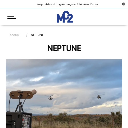
Nos produits sont imaginés, conçus et fabriqués en France
Accueil
NEPTUNE
NEPTUNE