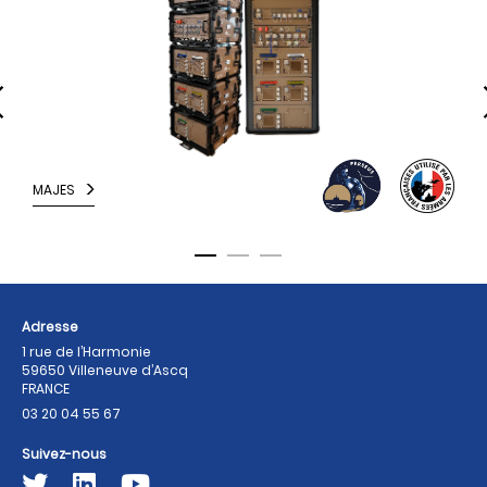
MAJES
M
Adresse
1 rue de l’Harmonie
59650 Villeneuve d’Ascq
FRANCE
03 20 04 55 67
Suivez-nous