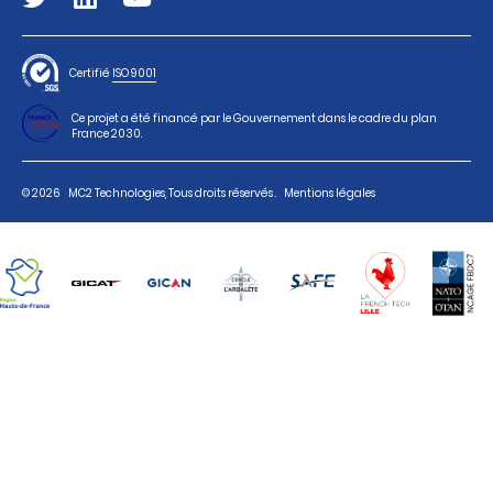
Certifié
ISO 9001
Ce projet a été financé par le Gouvernement dans le cadre du plan
France 2030.
© 2026
MC2 Technologies, Tous droits réservés .
Mentions légales